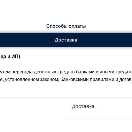
Способы оплаты
Доставка
ца и ИП)
утем перевода денежных средств банками и иными кредит
ке, установленном законом, банковскими правилами и догово
Доставка