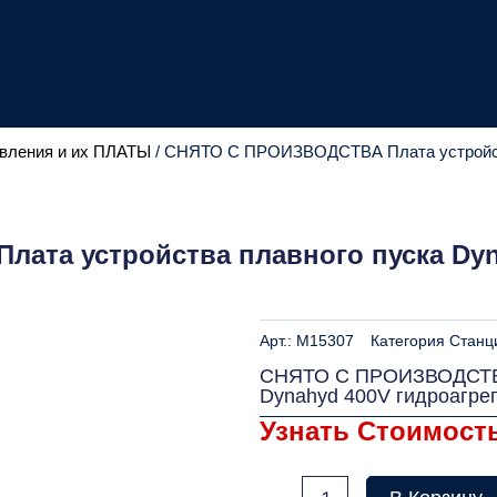
вления и их ПЛАТЫ
/ СНЯТО С ПРОИЗВОДСТВА Плата устройства
та устройства плавного пуска Dyna
Арт.:
M15307
Категория
Станц
СНЯТО С ПРОИЗВОДСТВА 
Dynahyd 400V гидроагре
Узнать Стоимост
Количество