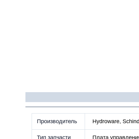
Детали
Производитель
Hydroware, Schind
Тип запчасти
Плата управлени