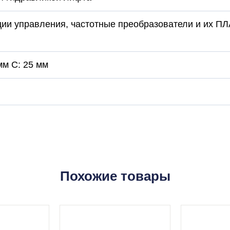
ции управления, частотные преобразователи и их П
мм C: 25 мм
Похожие товары