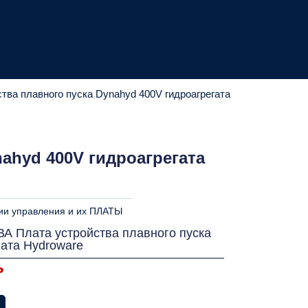
 плавного пуска Dynahyd 400V гидроагрегата
hyd 400V гидроагрегата
ии управления и их ПЛАТЫ
Плата устройства плавного пуска
гата Hydroware
ь