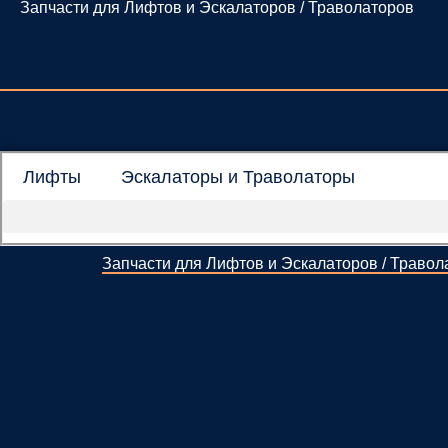
Запчасти для Лифтов и Эскалаторов / Траволаторов
Перейти
к
содержимому
Лифты
Эскалаторы и Траволаторы
Запчасти для Лифтов и Эскалаторов / Травол