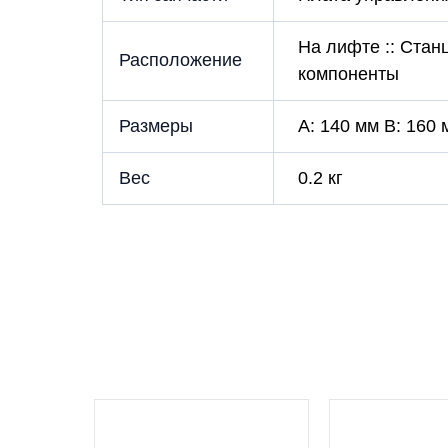
На лифте :: Стан
Расположение
компоненты
Размеры
A: 140 мм B: 160 
Вес
0.2 кг