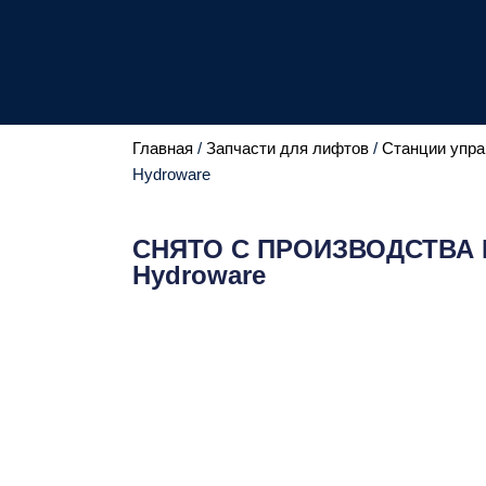
Главная
/
Запчасти для лифтов
/
Станции упра
Hydroware
СНЯТО С ПРОИЗВОДСТВА Пла
Hydroware