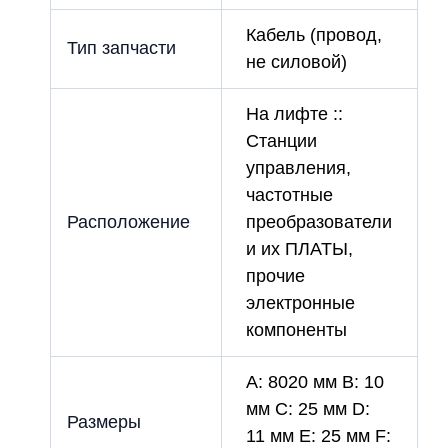
Кабель (провод,
Тип запчасти
не силовой)
На лифте ::
Станции
управления,
частотные
Расположение
преобразователи
и их ПЛАТЫ,
прочие
электронные
компоненты
A: 8020 мм B: 10
мм C: 25 мм D:
Размеры
11 мм E: 25 мм F: