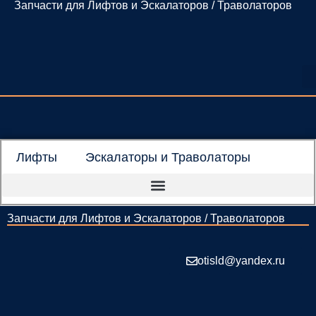
Запчасти для Лифтов и Эскалаторов / Траволаторов
Перейти
к
содержимому
Лифты
Эскалаторы и Траволаторы
Запчасти для Лифтов и Эскалаторов / Траволаторов
otisld@yandex.ru