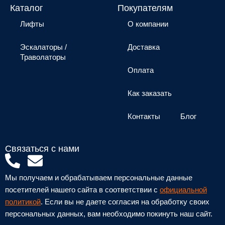
Каталог
Покупателям
Лифты
О компании
Эскалаторы /
Доставка
Траволаторы
Оплата
Как заказать
Контакты
Блог
Связаться с нами
P
E
h
n
Мы получаем и обрабатываем персональные данные
o
v
посетителей нашего сайта в соответствии с
официальной
n
e
политикой
. Если вы не даете согласия на обработку своих
персональных данных, вам необходимо покинуть наш сайт.
e
l