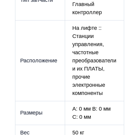
Главный
контроллер
На лифте ::
Станции
управления,
частотные
Расположение
преобразователи
и их ПЛАТЫ,
прочие
электронные
компоненты
A: 0 мм B: 0 мм
Размеры
C: 0 мм
Вес
50 кг