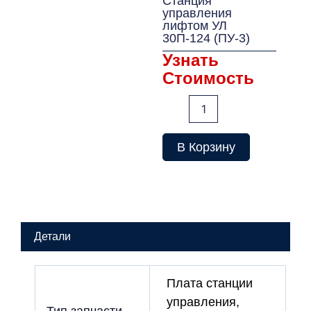
Станция
управления
лифтом УЛ
30П-124 (ПУ-3)
Узнать
Стоимость
Количество
товара
Станция
управления
В Корзину
лифтом
УЛ
30П-124
(ПУ-3)
Детали
Плата станции
управления,
Тип запчасти