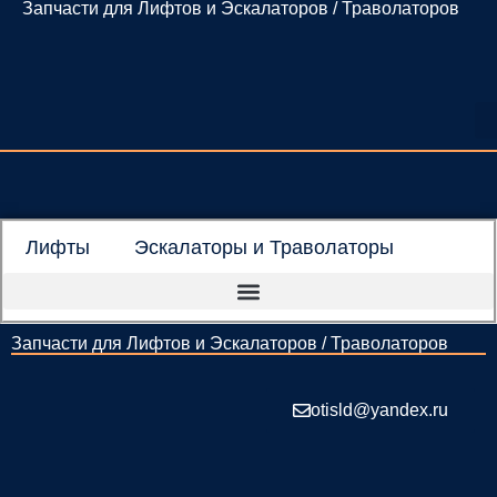
Запчасти для Лифтов и Эскалаторов / Траволаторов
Перейти
к
содержимому
Лифты
Эскалаторы и Траволаторы
Запчасти для Лифтов и Эскалаторов / Траволаторов
otisld@yandex.ru