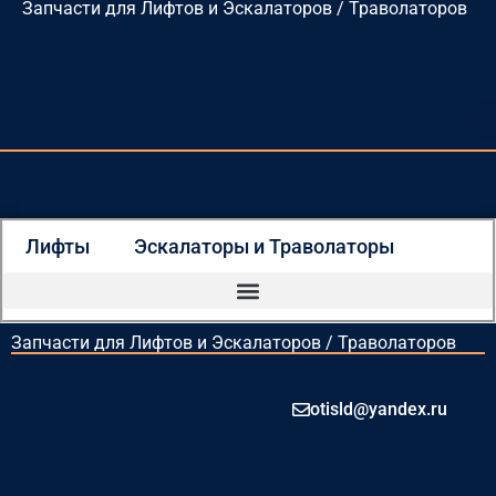
Запчасти для Лифтов и Эскалаторов / Траволаторов
Перейти
к
содержимому
Лифты
Эскалаторы и Траволаторы
Запчасти для Лифтов и Эскалаторов / Траволаторов
otisld@yandex.ru