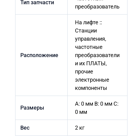
Тип запчасти
преобразователь
На лифте ::
Станции
управления,
частотные
Расположение
преобразователи
и их ПЛАТЫ,
прочие
электронные
компоненты
A: 0 мм B: 0 мм C:
Размеры
0 мм
Вес
2 кг